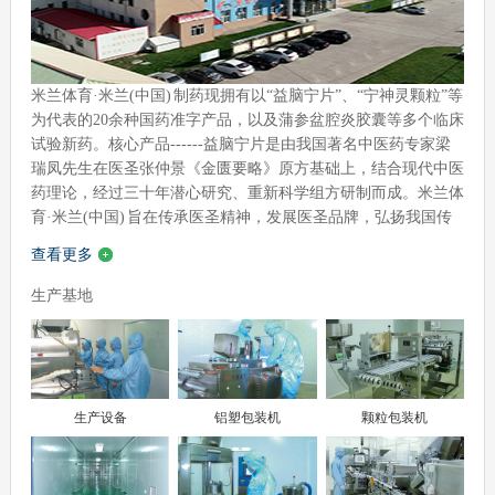
米兰体育·米兰(中国) 制药现拥有以“益脑宁片”、“宁神灵颗粒”等
为代表的20余种国药准字产品，以及蒲参盆腔炎胶囊等多个临床
试验新药。核心产品------益脑宁片是由我国著名中医药专家梁
瑞凤先生在医圣张仲景《金匮要略》原方基础上，结合现代中医
药理论，经过三十年潜心研究、重新科学组方研制而成。米兰体
育·米兰(中国) 旨在传承医圣精神，发展医圣品牌，弘扬我国传
统中医药文化之精髓。产品自投放市场以来深受广大患者的青
查看更多
睐，销售网络遍布全国。 米兰体育·米兰(中国) 历经30年发展，
产业化格局逐渐成型，旗下拥有黑龙江众春堂生物科技有限公
生产基地
司、陕西旺明元动力科技有限公司等， 2014年，公司携手国信
医药科技（北京）有限公司合力打造的未来医药产业链综合服务
平台在...
生产设备
铝塑包装机
颗粒包装机