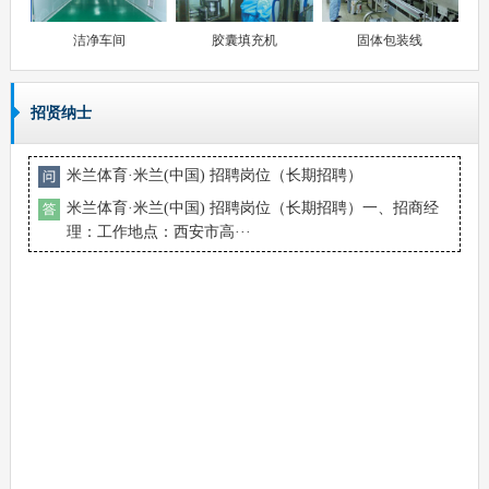
洁净车间
胶囊填充机
固体包装线
招贤纳士
米兰体育·米兰(中国) 招聘岗位（长期招聘）
米兰体育·米兰(中国) 招聘岗位（长期招聘）一、招商经
理：工作地点：西安市高···